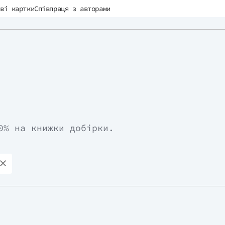
ві картки
Співпраця з авторами
0% на книжки добірки.