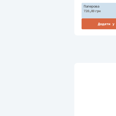
Паперова
720,00 грн
Додати у