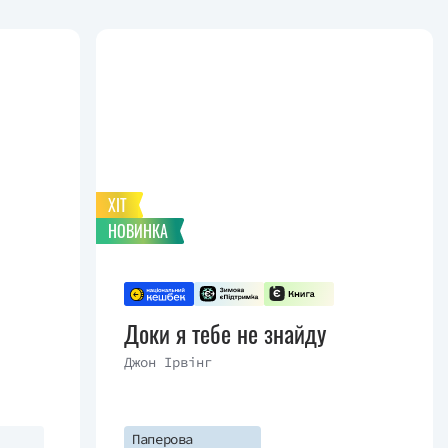
ХІТ
НОВИНКА
Доки я тебе не знайду
Джон Ірвінг
Паперова