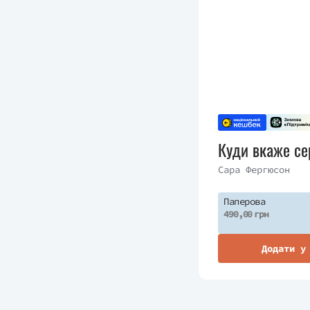
Куди вкаже се
Сара Фергюсон
Паперова
490,00 грн
Додати у