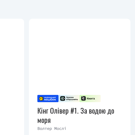
Кінг Олівер #1. За водою до
моря
Волтер Мослі