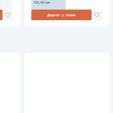
н
720,00 грн
Додати у кошик