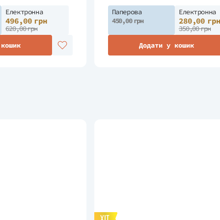
Електронна
Паперова
Електронна
496,00 грн
280,00 гр
450,00 грн
620,00 грн
350,00 грн
 кошик
Додати у кошик
ХІТ