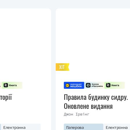
ХІТ
торії
Правила будинку сидру.
Оновлене видання
Джон Ірвінг
Електронна
Паперова
Електронна