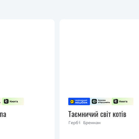
рпа
Таємничий світ котів
Гербі Бреннан