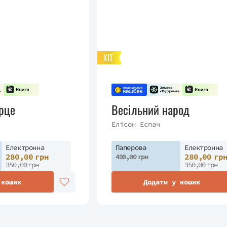
ХІТ
рце
Весільний народ
Елісон Еспач
Електронна
Паперова
Електронна
280,00 грн
280,00 гр
490,00 грн
350,00 грн
350,00 грн
 кошик
Додати у кошик