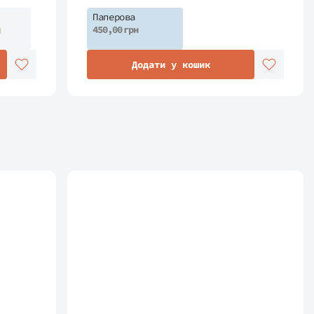
Паперова
н
450,00 грн
Додати у кошик