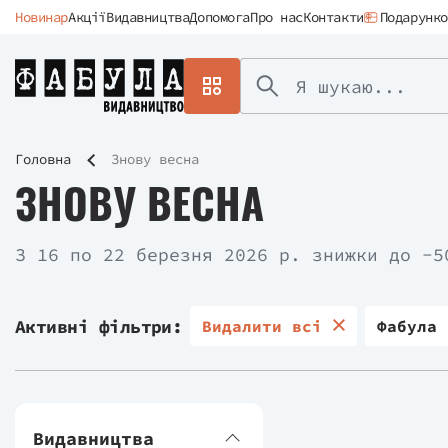
Новинар
Акції
Видавництва
Допомога
Про нас
Контакти
Подарунко
Головна
Знову весна
ЗНОВУ ВЕСНА
З 16 по 22 березня 2026 р. знижки до -5
Активні фільтри:
Видалити всі
Фабула
Видавництва