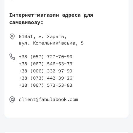
Інтернет-магазин адреса для
самовивозу:
61051, м. Харків,
вул. Котельниківська, 5
+38 (057) 727-70-90
+38 (067) 546-53-73
+38 (066) 332-97-99
+38 (073) 442-39-26
+38 (067) 573-53-83
client@fabulabook.com