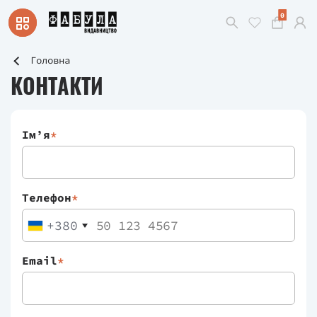
0
Головна
КОНТАКТИ
Імʼя
*
Телефон
*
+380
Email
*