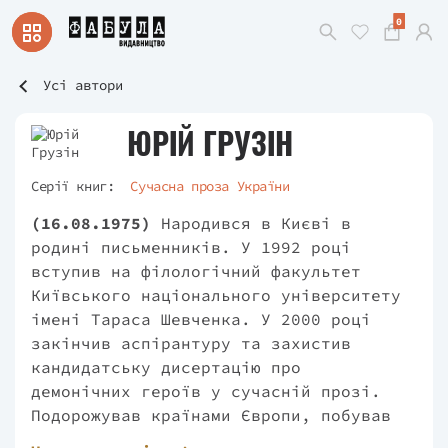
0
Усі автори
ЮРІЙ ГРУЗІН
Серії книг:
Сучасна проза України
(16.08.1975)
Народився в Києві в
родині письменників. У 1992 році
вступив на філологічний факультет
Київського національного університету
імені Тараса Шевченка. У 2000 році
закінчив аспірантуру та захистив
кандидатську дисертацію про
демонічних героїв у сучасній прозі.
Подорожував країнами Європи, побував
в Америці та Африці. Працював