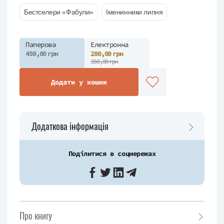
Бестселери «Фабули»
Іменинники липня
Паперова
Електронна
450,00 грн
280,00 грн
350,00 грн
Додати у кошик
Додаткова інформація
Поділитися в соцмережах
Про книгу