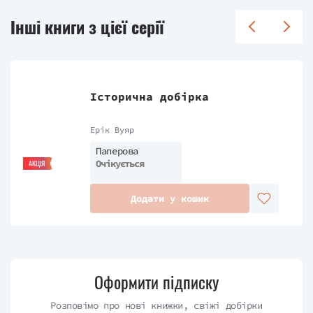
Інші книги з цієї серії
Історична добірка
Ерік Вуяр
Паперова
Очікується
АКЦІЯ
Додати у кошик
Оформити підписку
Розповімо про нові книжки, свіжі добірки