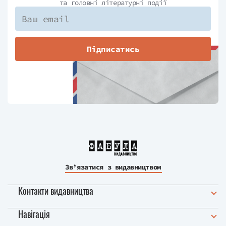
та головні літературні події
Підписатись
Зв’язатися з видавництвом
Контакти видавництва
Навігація