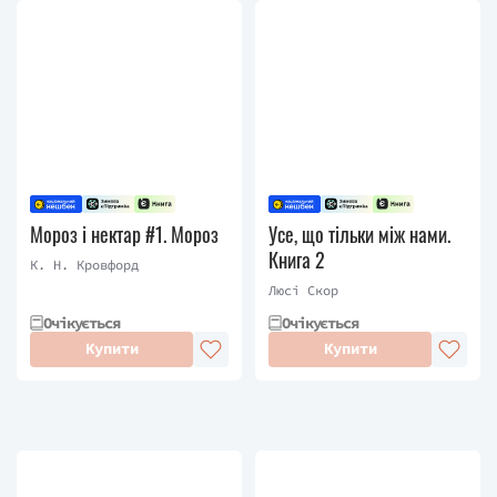
Мороз і нектар #1. Мороз
Усе, що тільки між нами.
Книга 2
К. Н. Кровфорд
Люсі Скор
Очікується
Очікується
Купити
Купити