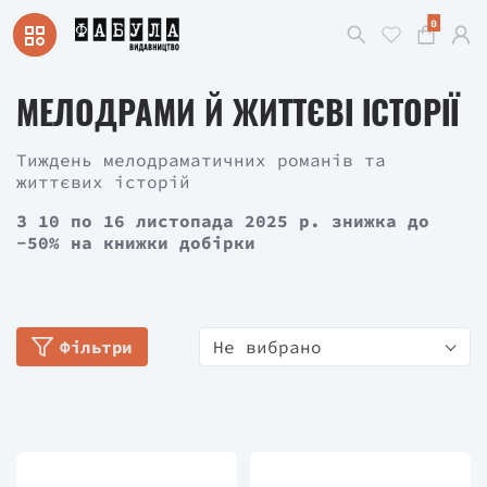
0
МЕЛОДРАМИ Й ЖИТТЄВІ ІСТОРІЇ
Тиждень мелодраматичних романів та
життєвих історій
З 10 по 16 листопада 2025 р. знижка до
-50% на книжки добірки
Фільтри
Не вибрано