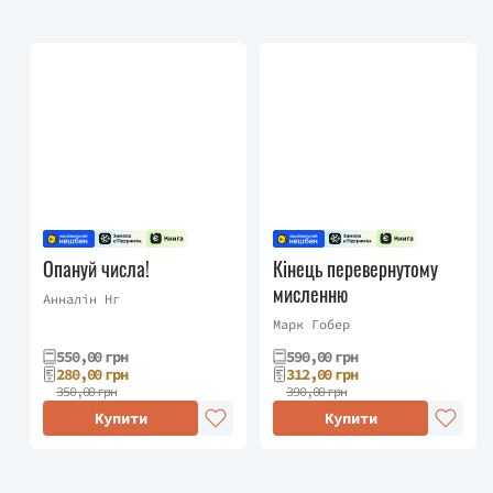
Опануй числа!
Кінець перевернутому
мисленню
Анналін Нг
Марк Гобер
550,00 грн
590,00 грн
280,00 грн
312,00 грн
350,00 грн
390,00 грн
Купити
Купити