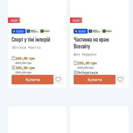
АКЦІЯ
АКЦІЯ
Спорт у тіні імперій
Частинка на краю
Всесвіту
Збіґнєв Рокіта
Шон Керролл
180,00 грн
295,00 грн
450,00 грн
280,00 грн
590,00 грн
Очікується
350,00 грн
Купити
Купити