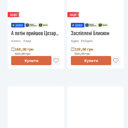
АКЦІЯ
АКЦІЯ
А потім прийшов Цезар...
Засліплені блиском
Алекс Хавр
Аджа Рейден
168,00 грн
220,00 грн
420,00 грн
550,00 грн
Купити
Купити