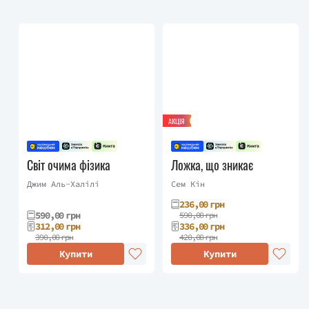
АКЦІЯ
Світ очима фізика
Ложка, що зникає
Джим Аль-Халілі
Сем Кін
236,00 грн
590,00 грн
590,00 грн
312,00 грн
336,00 грн
390,00 грн
420,00 грн
Купити
Купити