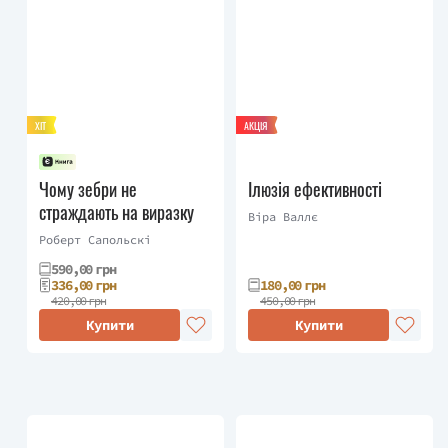
ХІТ
АКЦІЯ
Чому зебри не
Ілюзія ефективності
страждають на виразку
Віра Валлє
Роберт Сапольскі
590,00 грн
336,00 грн
180,00 грн
420,00 грн
450,00 грн
Купити
Купити