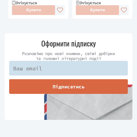
Очікується
Очікується
Купити
Купити
Оформити підписку
Розповімо про нові книжки, свіжі добірки
та головні літературні події
Підписатись