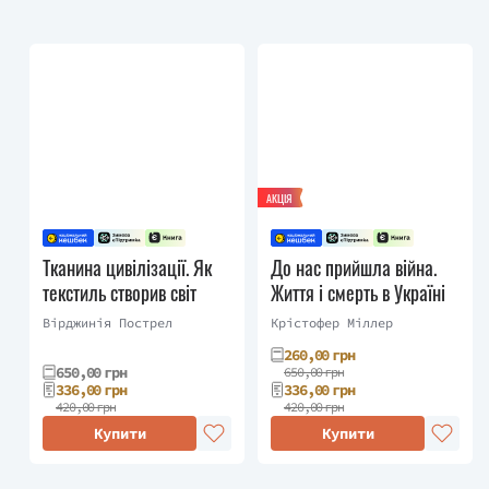
АКЦІЯ
Тканина цивілізації. Як
До нас прийшла війна.
текстиль створив світ
Життя і смерть в Україні
Вірджинія Пострел
Крістофер Міллер
260,00 грн
650,00 грн
650,00 грн
336,00 грн
336,00 грн
420,00 грн
420,00 грн
Купити
Купити