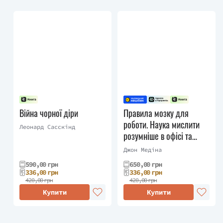
Війна чорної діри
Правила мозку для
роботи. Наука мислити
Леонард Сасскінд
розумніше в офісі та
вдома
Джон Медіна
590,00 грн
650,00 грн
336,00 грн
336,00 грн
420,00 грн
420,00 грн
Купити
Купити