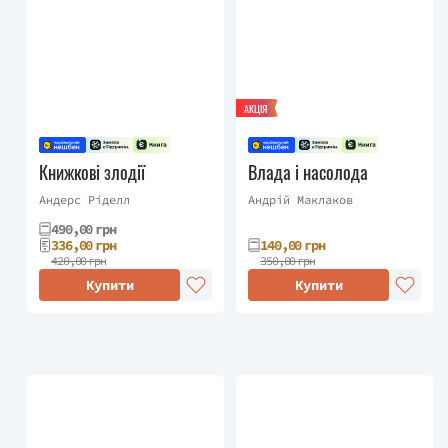
АКЦІЯ
Книжкові злодії
Влада і насолода
Андерс Ріделл
Андрій Маклаков
490,00 грн
336,00 грн
140,00 грн
420,00 грн
350,00 грн
Купити
Купити