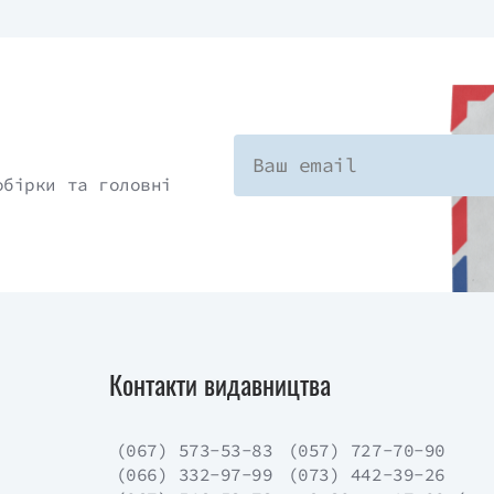
обірки та головні
Контакти видавництва
(067) 573-53-83
(057) 727-70-90
(066) 332-97-99
(073) 442-39-26