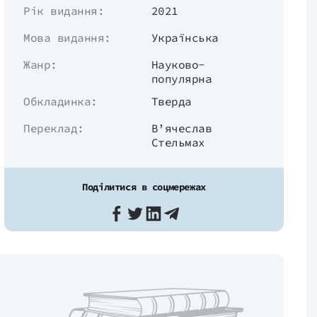
Рік видання:
2021
Мова видання:
Українська
Жанр:
Науково-
популярна
Обкладинка:
Тверда
Переклад:
В’ячеслав
Стельмах
Поділитися в соцмережах