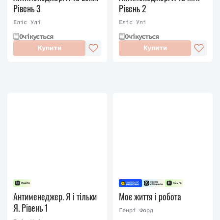
Рівень 3
Рівень 2
Еліс Улі
Еліс Улі
Очікується
Очікується
Купити
Купити
Антименеджер. Я і тільки
Моє життя і робота
Я. Рівень 1
Генрі Форд