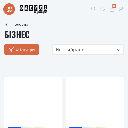
0
Головна
БІЗНЕС
Фільтри
Не вибрано