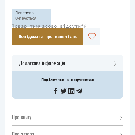
Паперова
Очікується
Товар тимчасово відсутній
Повідомити про наявність
Додаткова інформація
Поділитися в соцмережах
Про книгу
Про автора