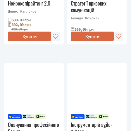
Нейрокопірайтинг 2.0
Стратегії кризових
комунікацій
Денис Каплунов
Аманда Коулман
690,00 грн
392,00 грн
550,00 грн
490,00 грн
Купити
Купити
Опанування професійного
Інструментарій agile-