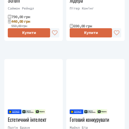
Scrum
лідера
Саймон Рейндл
Пітер Конінг
790,00 грн
440,00 грн
690,00 грн
550,00 грн
Купити
Купити
Естетичний інтелект
Готовий конкурувати
Полін Браун
Майкл Бір