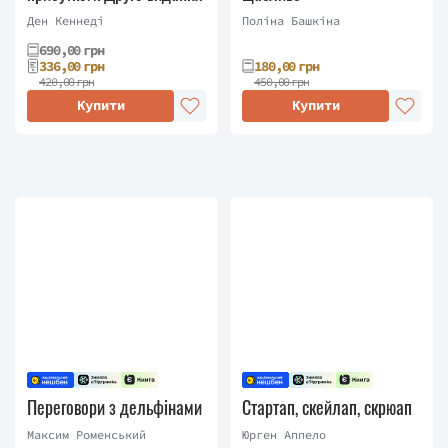
Ден Кеннеді
Поліна Башкіна
690,00 грн
336,00 грн
180,00 грн
420,00 грн
450,00 грн
Купити
Купити
Переговори з дельфінами
Стартап, скейлап, скрюап
Максим Роменський
Юрген Аппело