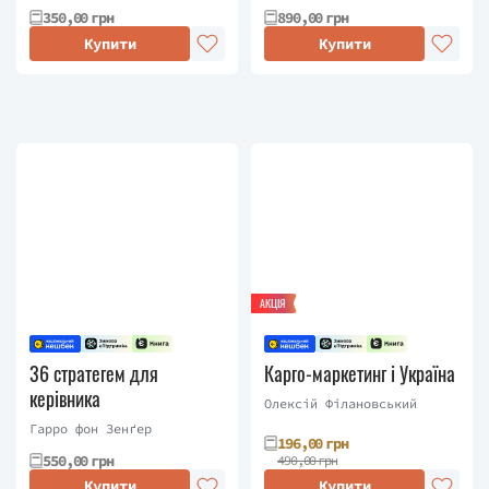
350,00 грн
890,00 грн
Купити
Купити
АКЦІЯ
36 стратегем для
Карго-маркетинг і Україна
керівника
Олексій Філановський
Гарро фон Зенґер
196,00 грн
550,00 грн
490,00 грн
Купити
Купити