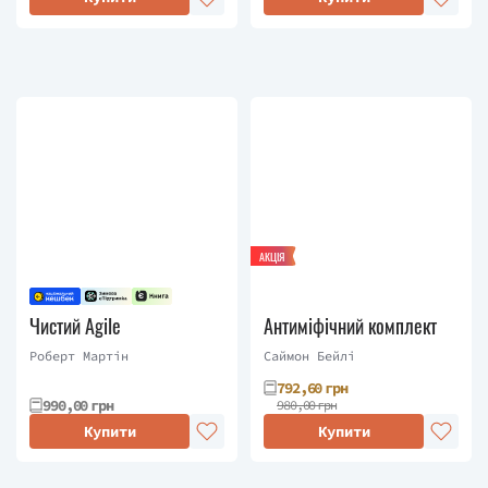
АКЦІЯ
Чистий Agile
Антиміфічний комплект
Роберт Мартін
Саймон Бейлі
792,60 грн
990,00 грн
980,00 грн
Купити
Купити