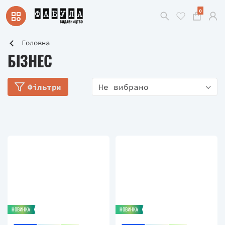
0
Головна
БІЗНЕС
Фільтри
Не вибрано
НОВИНКА
НОВИНКА