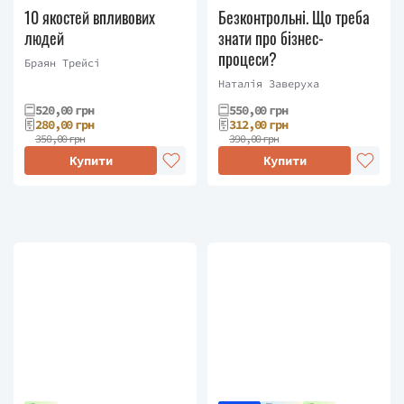
10 якостей впливових
Безконтрольні. Що треба
людей
знати про бізнес-
процеси?
Браян Трейсі
Наталія Заверуха
520,00 грн
550,00 грн
280,00 грн
312,00 грн
350,00 грн
390,00 грн
Купити
Купити