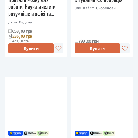
роботи. Наука мислити
Оле Квіст-Сьоренсен
розумніше в офісі та
вдома
Джон Медіна
650,00 грн
336,00 грн
790,00 грн
420,00 грн
Купити
Купити