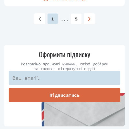
1
5
Оформити підписку
Розповімо про нові книжки, свіжі добірки
та головні літературні події
Підписатись