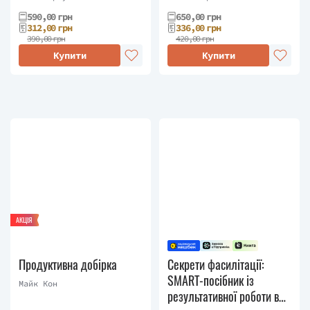
590,00 грн
650,00 грн
312,00 грн
336,00 грн
390,00 грн
420,00 грн
Купити
Купити
АКЦІЯ
Продуктивна добірка
Секрети фасилітації:
SMART-посібник із
Майк Кон
результативної роботи в