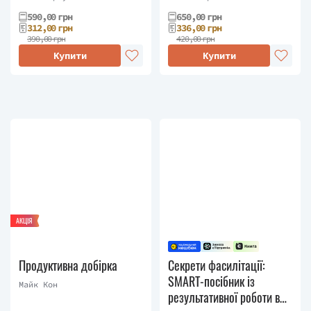
590,00 грн
650,00 грн
312,00 грн
336,00 грн
390,00 грн
420,00 грн
Купити
Купити
АКЦІЯ
Продуктивна добірка
Секрети фасилітації:
SMART-посібник із
Майк Кон
результативної роботи в