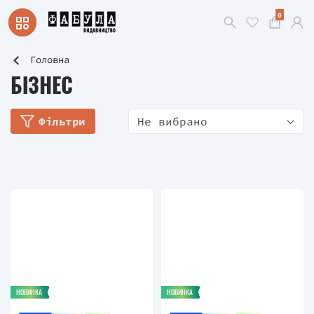
0
Головна
БІЗНЕС
Фільтри
Не вибрано
НОВИНКА
НОВИНКА