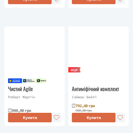
АКЦІЯ
Чистий Agile
Антиміфічний комплект
Роберт Мартін
Саймон Бейлі
792,60 грн
990,00 грн
980,00 грн
Купити
Купити