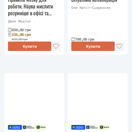
роботи. Наука мислити
Оле Квіст-Сьоренсен
розумніше в офісі та
вдома
Джон Медіна
650,00 грн
336,00 грн
790,00 грн
420,00 грн
Купити
Купити