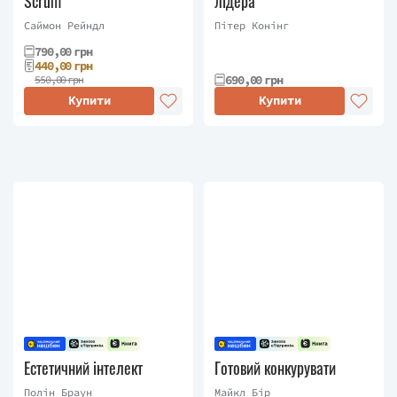
Scrum
лідера
Саймон Рейндл
Пітер Конінг
790,00 грн
440,00 грн
690,00 грн
550,00 грн
Купити
Купити
Естетичний інтелект
Готовий конкурувати
Полін Браун
Майкл Бір