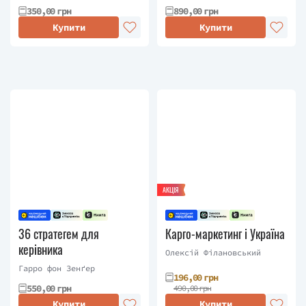
350,00 грн
890,00 грн
Купити
Купити
АКЦІЯ
36 стратегем для
Карго-маркетинг і Україна
керівника
Олексій Філановський
Гарро фон Зенґер
196,00 грн
550,00 грн
490,00 грн
Купити
Купити