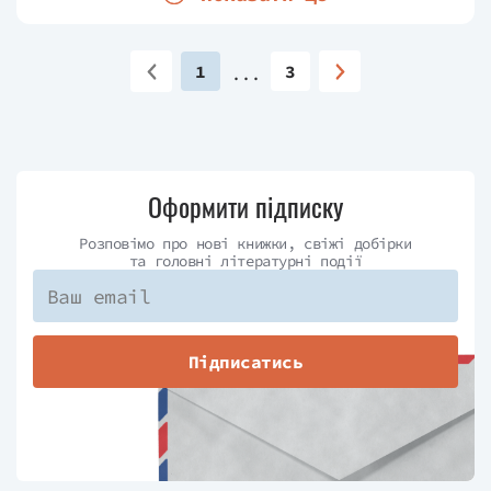
1
3
Оформити підписку
Розповімо про нові книжки, свіжі добірки
та головні літературні події
Підписатись