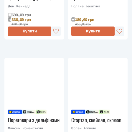
Ден Кеннеді
Поліна Башкіна
690,00 грн
336,00 грн
180,00 грн
420,00 грн
450,00 грн
Купити
Купити
Переговори з дельфінами
Стартап, скейлап, скрюап
Максим Роменський
Юрген Аппело