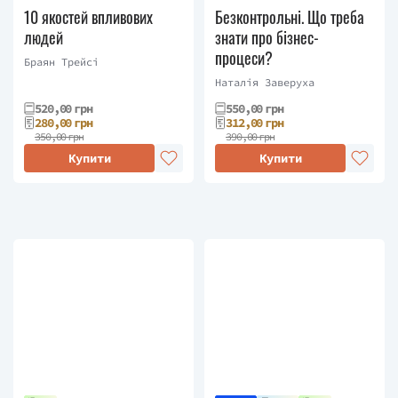
10 якостей впливових
Безконтрольні. Що треба
людей
знати про бізнес-
процеси?
Браян Трейсі
Наталія Заверуха
520,00 грн
550,00 грн
280,00 грн
312,00 грн
350,00 грн
390,00 грн
Купити
Купити