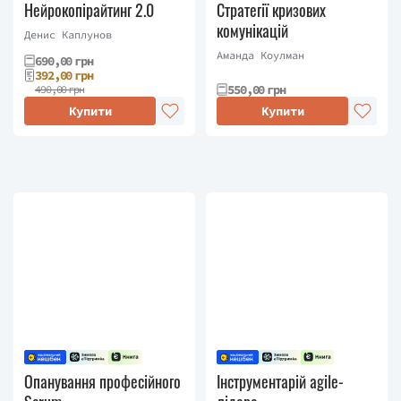
Нейрокопірайтинг 2.0
Стратегії кризових
комунікацій
Денис Каплунов
Аманда Коулман
690,00 грн
392,00 грн
550,00 грн
490,00 грн
Купити
Купити
Опанування професійного
Інструментарій agile-