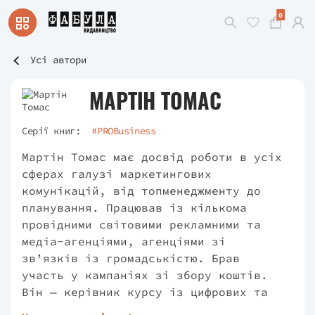
0
Усі автори
МАРТІН ТОМАС
Серії книг:
#PROBusiness
Мартін Томас має досвід роботи в усіх
сферах галузі маркетингових
комунікацій, від топменеджменту до
планування. Працював із кількома
провідними світовими рекламними та
медіа-агенціями, агенціями зі
зв’язків із громадськістю. Брав
участь у кампаніях зі збору коштів.
Він — керівник курсу із цифрових та
соціальних медіа в Інституті