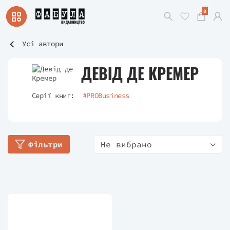
0
Усі автори
ДЕВІД ДЕ КРЕМЕР
Серії книг:
#PROBusiness
Фільтри
Не вибрано