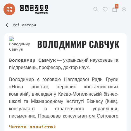
0
Усі автори
ВОЛОДИМИР САВЧУК
Володимир Савчук
— український науковець та
підприємець, професор, доктор наук.
Володимир є головою Наглядової Ради Групи
«Нова пошта», керівник консалтингових
компаній, викладач у Києво-Могилянській бізнес-
школі та Міжнародному Інституті Бізнесу (Київ),
консультант із стратегічного управління,
письменник. Працював консультантом Світового
Банку, проводив освітні програми із
Читати повністю
реструктуризації підприємств, корпоративні та