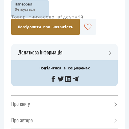
Паперова
Очікується
Товар тимчасово відсутній
Повідомити про наявність
Додаткова інформація
Поділитися в соцмережах
Про книгу
Про автора