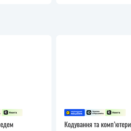
медем
Кодування та комп’ютери