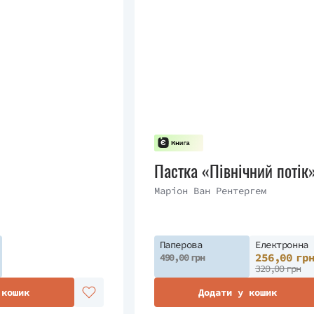
Пастка «Північний потік
Маріон Ван Рентергем
Паперова
Електронна
256,00 гр
490,00 грн
320,00 грн
 кошик
Додати у кошик