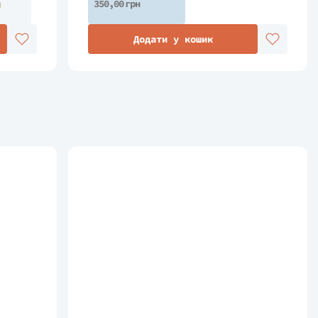
н
350,00 грн
Додати у кошик