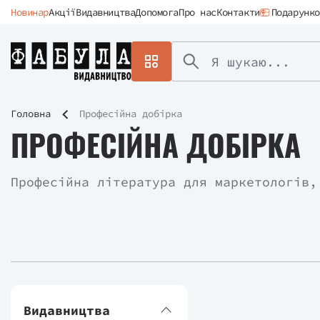
Новинар
Акції
Видавництва
Допомога
Про нас
Контакти
Подарунко
Головна
Професійна добірка
ПРОФЕСІЙНА ДОБІРКА
Професійна література для маркетологів,
Видавництва