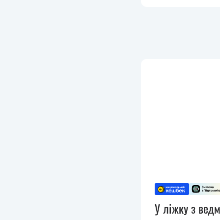
У ліжку з вед