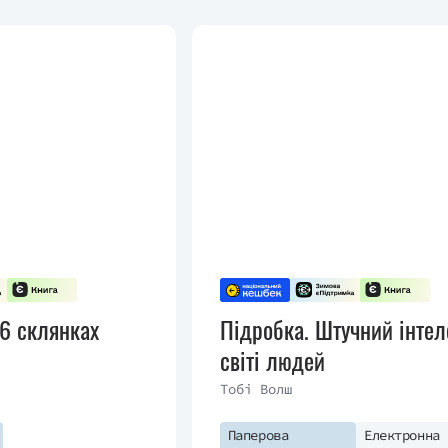
в 6 склянках
Підробка. Штучний інтел
світі людей
Тобі Волш
Паперова
Електронна