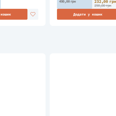
232,00 гр
490,00 грн
290,00 грн
 кошик
Додати у кошик