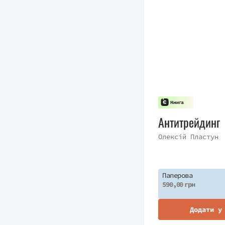
Антитрейдинг
Олексій Пластун
Паперова
590,00 грн
Додати у