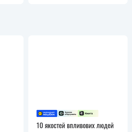
10 якостей впливових людей