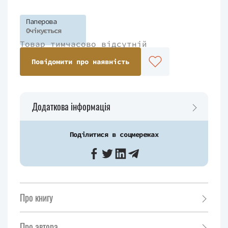
Паперова
Очікується
Товар тимчасово відсутній
Повідомити про наявність
Додаткова інформація
Поділитися в соцмережах
Про книгу
Про автора