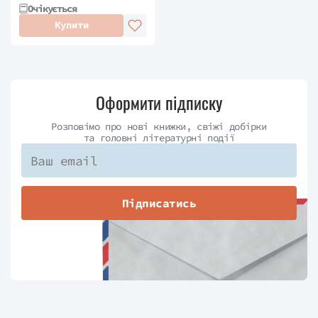
Очікується
Купити
Оформити підписку
Розповімо про нові книжки, свіжі добірки
та головні літературні події
Підписатись