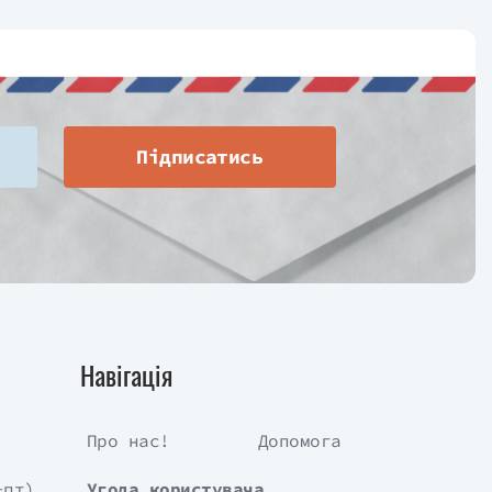
Підписатись
Навігація
Про нас!
Допомога
-пт)
Угода користувача