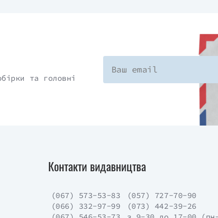
обірки та головні
Контакти видавництва
(067) 573-53-83
(057) 727-70-90
(066) 332-97-99
(073) 442-39-26
(067) 546-53-73
з 9-30 до 17-00 (пн