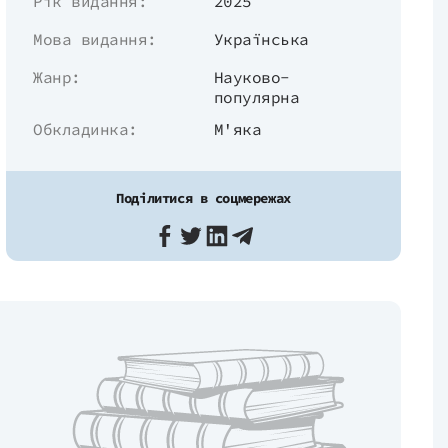
Рік видання:
2025
Мова видання:
Українська
Жанр:
Науково-
популярна
Обкладинка:
М'яка
Поділитися в соцмережах