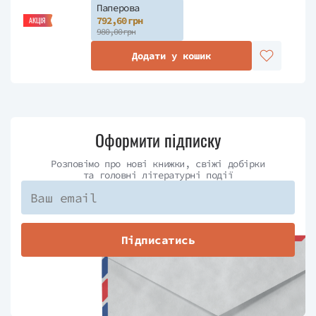
Паперова
792,60 грн
АКЦІЯ
980,00 грн
Додати у кошик
Оформити підписку
Розповімо про нові книжки, свіжі добірки
та головні літературні події
Підписатись