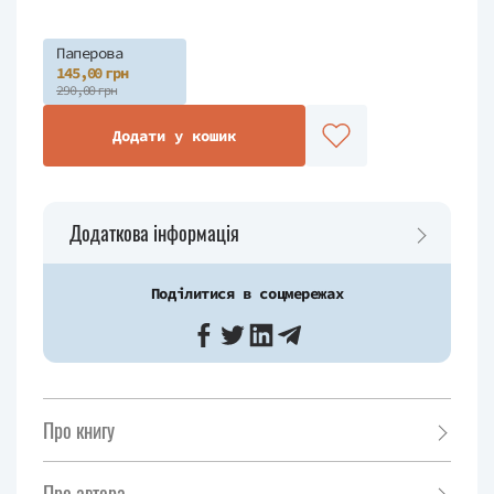
Паперова
145,00 грн
290,00 грн
Додати у кошик
Додаткова інформація
Поділитися в соцмережах
Про книгу
Про автора