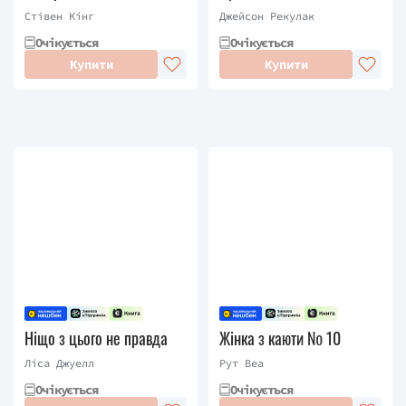
Стівен Кінг
Джейсон Рекулак
Очікується
Очікується
Купити
Купити
Ніщо з цього не правда
Жінка з каюти № 10
Ліса Джуелл
Рут Веа
Очікується
Очікується