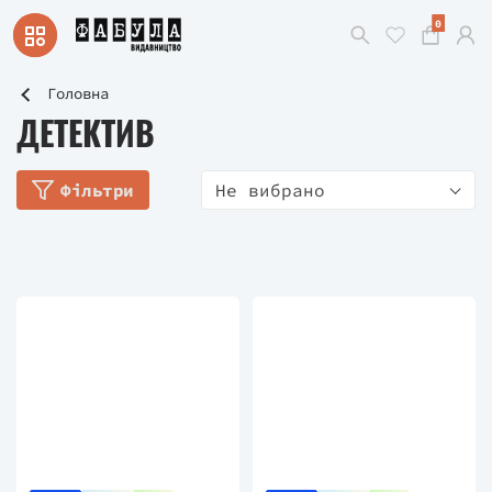
0
Головна
ДЕТЕКТИВ
Фільтри
Не вибрано