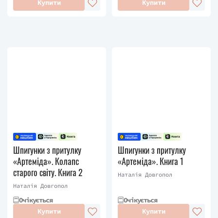
Купити
Купити
Шпигунки з притулку
Шпигунки з притулку
«Артеміда». Колапс
«Артеміда». Книга 1
старого світу. Книга 2
Наталія Довгопол
Наталія Довгопол
Очікується
Очікується
Купити
Купити