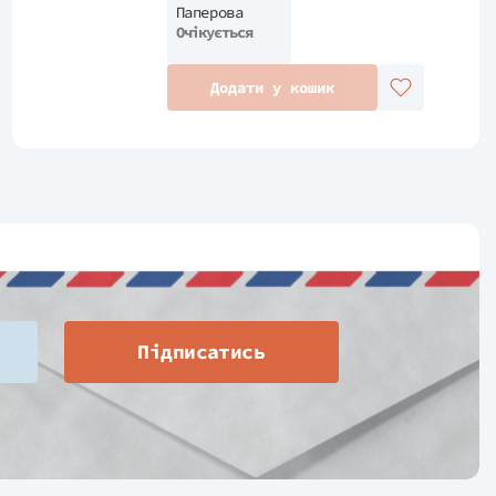
Паперова
Очікується
Додати у кошик
Підписатись