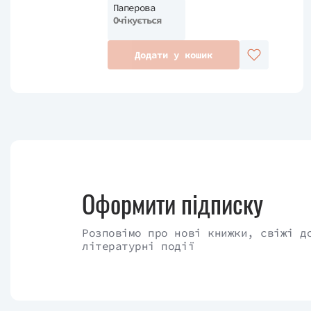
Паперова
Очікується
Додати у кошик
Оформити підписку
Розповімо про нові книжки, свіжі д
літературні події