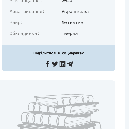
Рік видання:
2023
Мова видання:
Українська
Жанр:
Детектив
Обкладинка:
Тверда
Поділитися в соцмережах