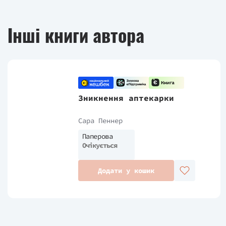
Інші книги автора
Зникнення аптекарки
Сара Пеннер
Паперова
Очікується
Додати у кошик