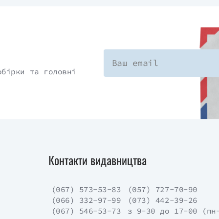
обірки та головні
Контакти видавництва
(067) 573-53-83
(057) 727-70-90
(066) 332-97-99
(073) 442-39-26
(067) 546-53-73
з 9-30 до 17-00 (пн