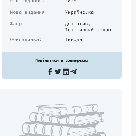
Рік видання:
2023
Мова видання:
Українська
Жанр:
Детектив
,
Історичний роман
Обкладинка:
Тверда
Поділитися в соцмережах