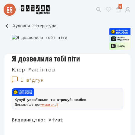
0
Художня література
Я дозволила тобі піти
Клер Макінтош
1 відгук
Купуй українське та отримуй кешбек
Детальніше про
умови акції
Видавництво:
Vivat