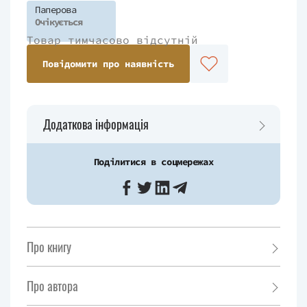
Паперова
Очікується
Товар тимчасово відсутній
Повідомити про наявність
Додаткова інформація
Поділитися в соцмережах
Про книгу
Про автора