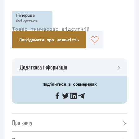
Паперова
Очікується
Товар тимчасово відсутній
Повідомити про наявність
Додаткова інформація
Поділитися в соцмережах
Про книгу