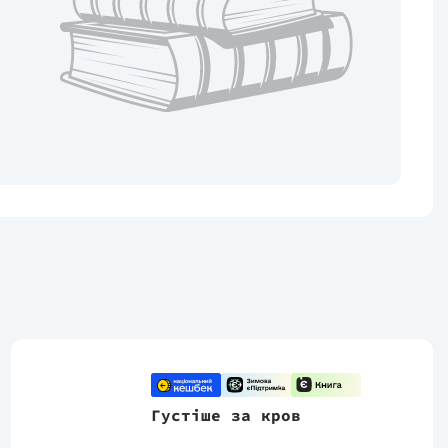
Густіше за кров