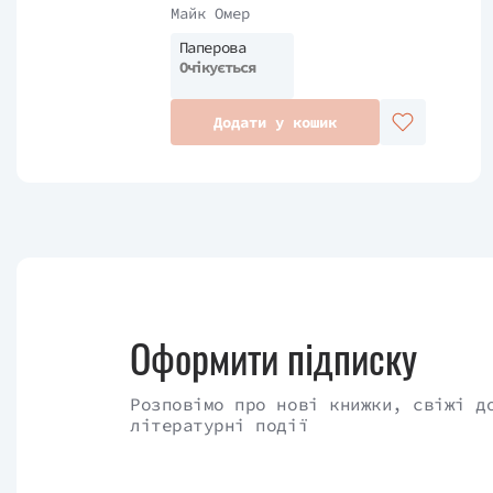
Майк Омер
Паперова
Очікується
Додати у кошик
Оформити підписку
Розповімо про нові книжки, свіжі д
літературні події