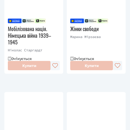
Мобілізована нація.
Жінки свободи
Німецька війна 1939–
Марина Мірзаєва
1945
Ніколас Старгардт
Очікується
Очікується
Купити
Купити