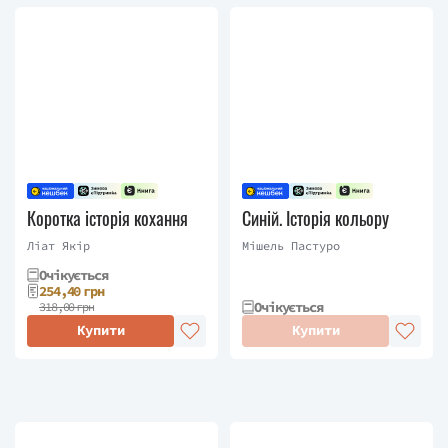
Коротка історія кохання
Синій. Історія кольору
Ліат Якір
Мішель Пастуро
Очікується
254,40 грн
Очікується
318,00 грн
Купити
Купити