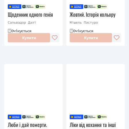
Щоденник одного генія
Жовтий. Історія кольору
Сальвадор Далі
Мішель Пастуро
Очікується
Очікується
Купити
Купити
Люби і дай померти.
Ліки від кохання та інші