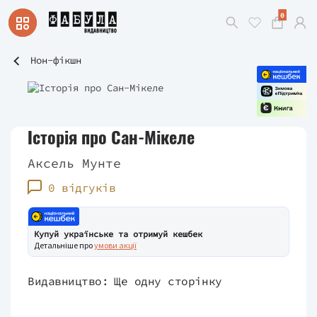
0
Нон-фікшн
Історія про Сан-Мікеле
Аксель Мунте
0 відгуків
Купуй українське та отримуй кешбек
Детальніше про
умови акції
Видавництво:
Ще одну сторінку