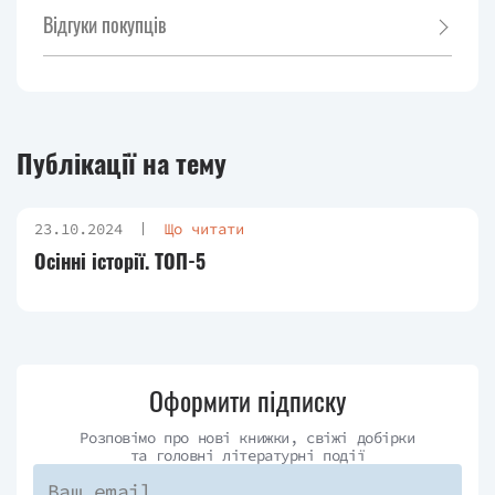
Відгуки покупців
Публікації на тему
23.10.2024
Що читати
Осінні історії. ТОП-5
Оформити підписку
Розповімо про нові книжки, свіжі добірки
та головні літературні події