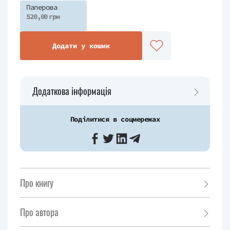
Паперова
520,00 грн
Додати у кошик
Додаткова інформація
Поділитися в соцмережах
Про книгу
Про автора