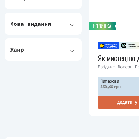
Мова видання
НОВИНКА
Жанр
Як мистецтво 
Бріджит Вотсон П
Паперова
350,00 грн
Додати у