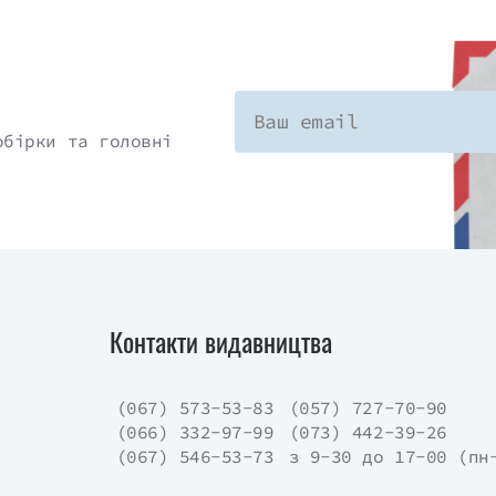
обірки та головні
Контакти видавництва
(067) 573-53-83
(057) 727-70-90
(066) 332-97-99
(073) 442-39-26
(067) 546-53-73
з 9-30 до 17-00 (пн