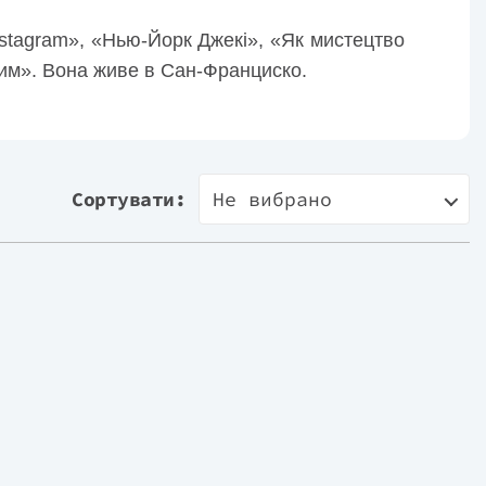
nstagram», «Нью-Йорк Джекі», «Як мистецтво
им». Вона живе в Сан-Франциско.
Сортувати:
Не вибрано