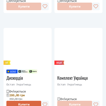
Очікується
Очікується
Купити
Купити
ХІТ
АКЦІЯ
Дискордія
Комплект Українця
Остап Українець
Остап Українець
Очікується
280,00 грн
Очікується
350,00 грн
Купити
Купити