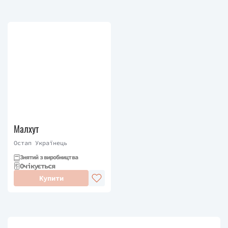
Малхут
Остап Українець
Знятий з виробництва
Очікується
Купити