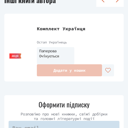
Комплект Українця
Остап Українець
Паперова
Очікується
АКЦІЯ
Додати у кошик
Оформити підписку
Розповімо про нові книжки, свіжі добірки
та головні літературні події