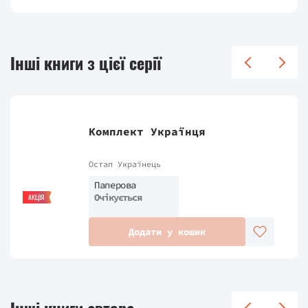
Інші книги з цієї серії
Комплект Українця
Остап Українець
Паперова
Очікується
АКЦІЯ
Додати у кошик
Інші книги автора