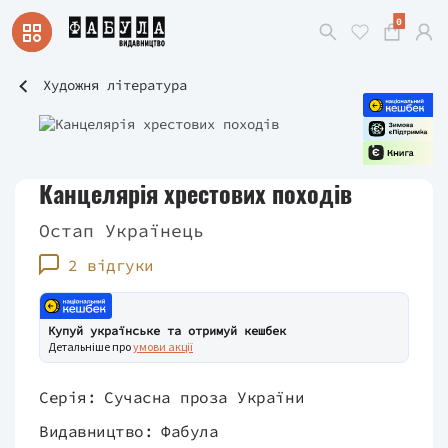
0
Художня література
Канцелярія хрестових походів
Остап Українець
2 відгуки
Купуй українське та отримуй кешбек
Детальніше про
умови акції
Серія:
Сучасна проза України
Видавництво:
Фабула