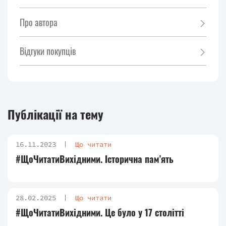
Про автора
Відгуки покупців
Публікації на тему
16.11.2023
Що читати
#ЩоЧитатиВихідними. Історична пам’ять
28.02.2025
Що читати
#ЩоЧитатиВихідними. Це було у 17 столітті