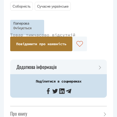
Соборність
Сучасне українське
Паперова
Очікується
Товар тимчасово відсутній
Повідомити про наявність
Додаткова інформація
Поділитися в соцмережах
Про книгу