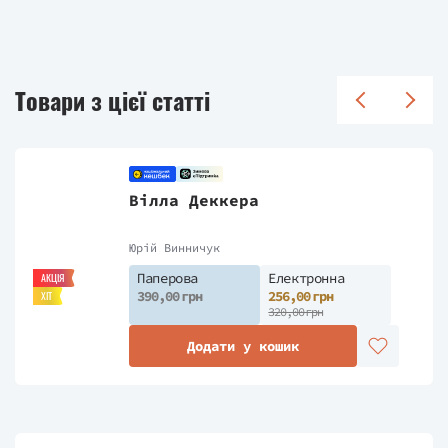
Товари з цієї статті
Вілла Деккера
Юрій Винничук
Паперова
Електронна
АКЦІЯ
390,00 грн
256,00 грн
ХІТ
320,00 грн
Додати у кошик