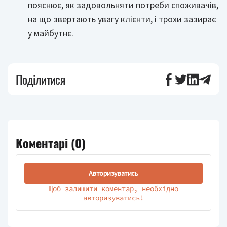
пояснює, як задовольняти потреби споживачів,
на що звертають увагу клієнти, і трохи зазирає
у майбутнє.
Поділитися
Коментарі (
0
)
Авторизуватись
Щоб залишити коментар, необхідно
авторизуватись!