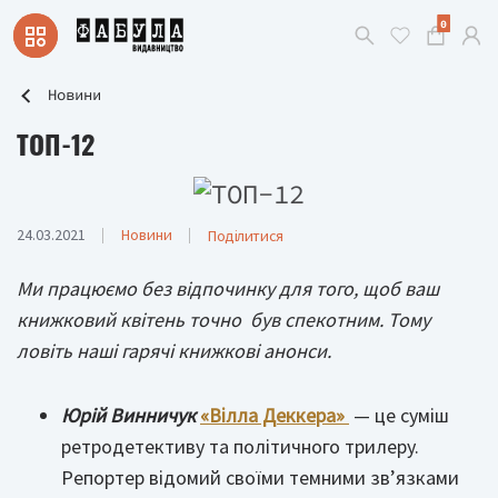
0
Новини
ТОП-12
24.03.2021
Новини
Поділитися
Ми працюємо без відпочинку для того, щоб ваш
книжковий квітень точно був спекотним. Тому
ловіть наші гарячі книжкові анонси.
Юрій Винничук
«Вілла Деккера»
­ — це суміш
ретродетективу та політичного трилеру.
Репортер відомий своїми темними зв’язками