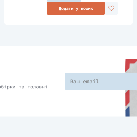
Додати у кошик
обірки та головні