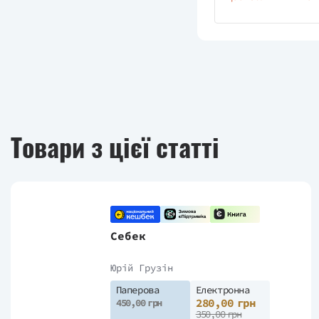
Товари з цієї статті
Себек
Юрій Грузін
Паперова
Електронна
280,00 грн
450,00 грн
350,00 грн