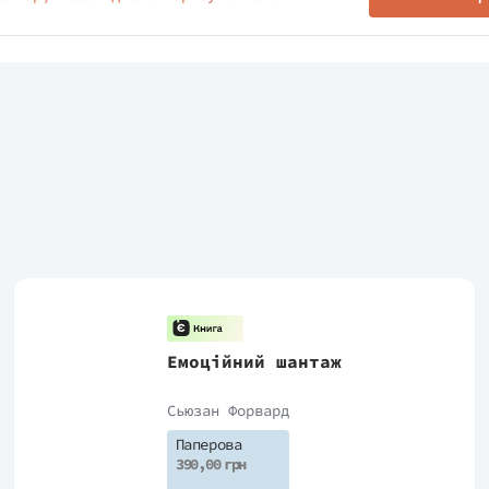
Емоційний шантаж
Сьюзан Форвард
Паперова
390,00 грн