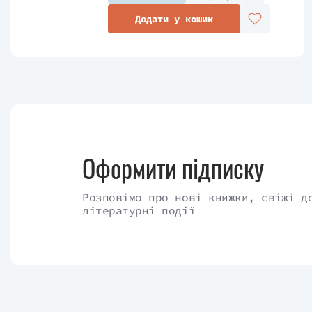
Додати у кошик
Оформити підписку
Розповімо про нові книжки, свіжі д
літературні події