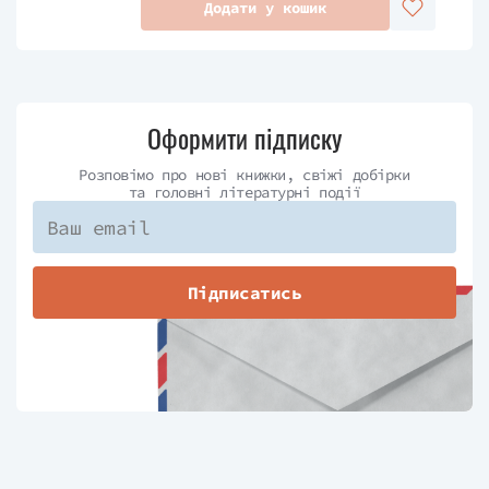
Додати у кошик
Оформити підписку
Розповімо про нові книжки, свіжі добірки
та головні літературні події
Підписатись