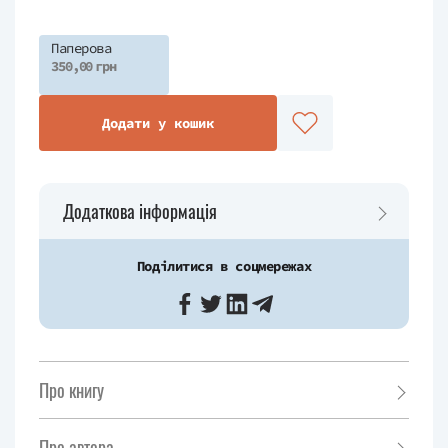
Паперова
350,00 грн
Додати у кошик
Додаткова інформація
Поділитися в соцмережах
Про книгу
Про автора