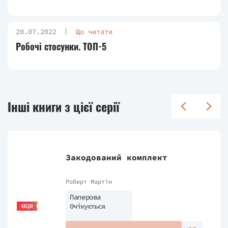
20.07.2022
Що читати
Робочі стосунки. ТОП-5
Інші книги з цієї серії
Закодований комплект
Роберт Мартін
Паперова
Очікується
АКЦІЯ