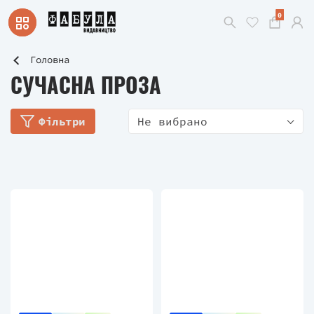
0
Головна
СУЧАСНА ПРОЗА
Фільтри
Не вибрано