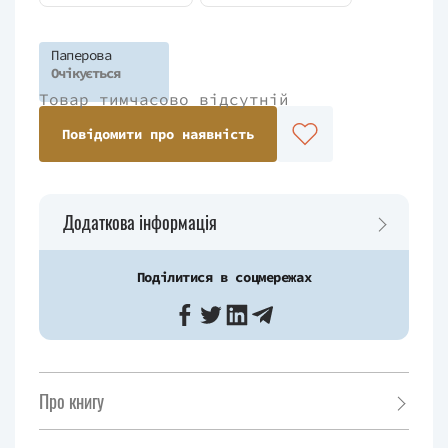
Паперова
Очікується
Товар тимчасово відсутній
Повідомити про наявність
Додаткова інформація
Поділитися в соцмережах
Про книгу