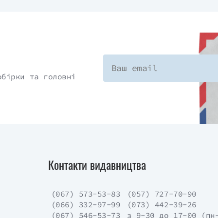
обірки та головні
Контакти видавництва
(067) 573-53-83
(057) 727-70-90
(066) 332-97-99
(073) 442-39-26
(067) 546-53-73
з 9-30 до 17-00 (пн