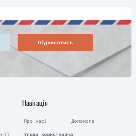
Підписатись
Навігація
Про нас!
Допомога
-пт)
Угода користувача