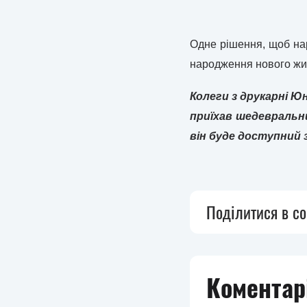
Одне рішення, щоб нар
народження нового житт
Колеги з друкарні 
приїхав шедевральн
він буде доступний 
Поділитися в с
Коментарі