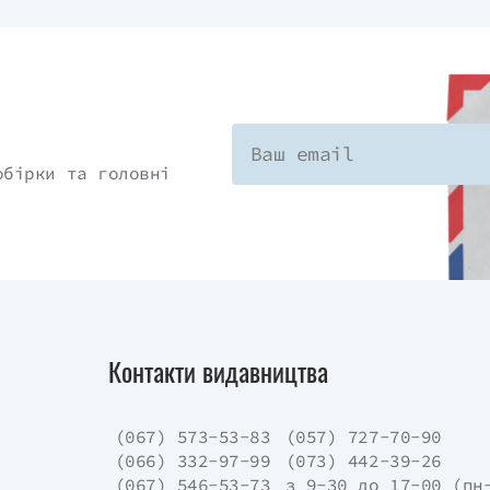
обірки та головні
Контакти видавництва
(067) 573-53-83
(057) 727-70-90
(066) 332-97-99
(073) 442-39-26
(067) 546-53-73
з 9-30 до 17-00 (пн