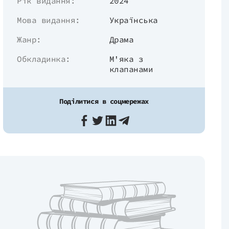
Рік видання:
2024
Мова видання:
Українська
Жанр:
Драма
Обкладинка:
М'яка з
клапанами
Поділитися в соцмережах