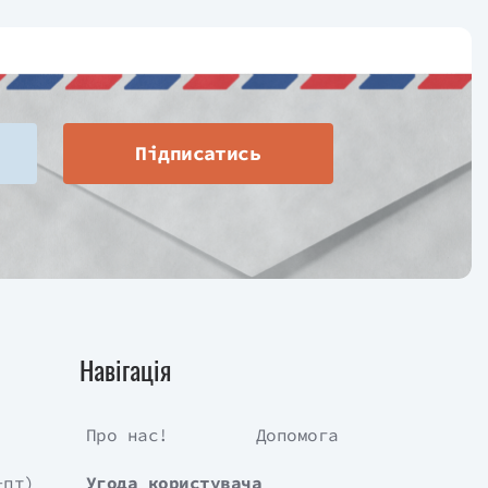
Підписатись
Навігація
Про нас!
Допомога
-пт)
Угода користувача