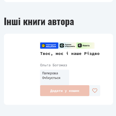
Інші книги автора
Твоє, моє і наше Різдво
Ольга Богомаз
Паперова
Очікується
Додати у кошик