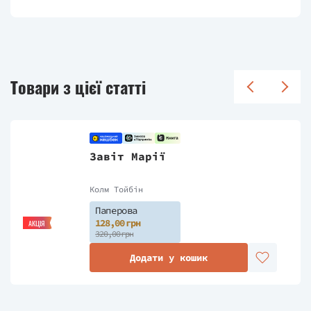
Товари з цієї статті
Завіт Марії
Колм Тойбін
Паперова
128,00 грн
АКЦІЯ
320,00 грн
Додати у кошик