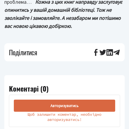
проблема…
Кожна з цих книг направду заслуговує
опинитись у вашій домашній бібліотеці. Тож не
зволікайте і замовляйте.
А незабаром ми потішимо
вас новою цікавою добіркою.
Поділитися
Коментарі (
0
)
Авторизуватись
Щоб залишити коментар, необхідно
авторизуватись!