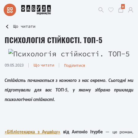
0
Що читати
ПСИХОЛОГІЯ СТІЙКОСТІ. ТОП-5
09.05.2023
Що читати
Поділитися
Стійкість починається з кожного з нас окремо. Сьогодні ми
підготували для вас ТОП-5, у якому зібрано приклади
психологічної стійкості.
«Бібліотекарка з Аушвіцу»
від Антоніо Ітурбе
— це роман,