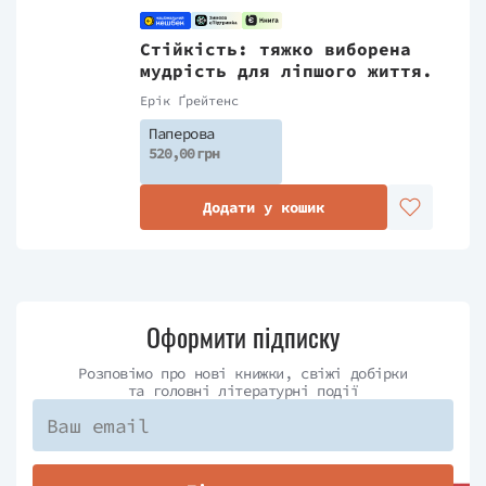
Стійкість: тяжко виборена
мудрість для ліпшого життя.
Ерік Ґрейтенс
Паперова
520,00 грн
Додати у кошик
Оформити підписку
Розповімо про нові книжки, свіжі добірки
та головні літературні події