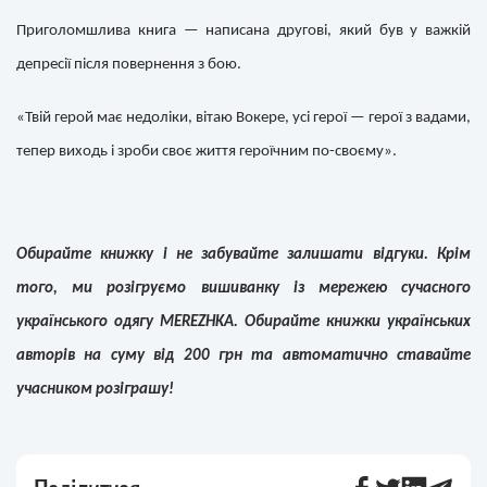
Приголомшлива книга — написана другові, який був у важкій
депресії після повернення з бою.
«Твій герой має недоліки, вітаю Вокере, усі герої — герої з вадами,
тепер виходь і зроби своє життя героїчним по-своєму».
Обирайте книжку і не забувайте залишати відгуки. Крім
того, ми розігруємо вишиванку із мережею сучасного
українського одягу MEREZHKA. Обирайте книжки українських
авторів на суму від 200 грн та автоматично ставайте
учасником розіграшу!