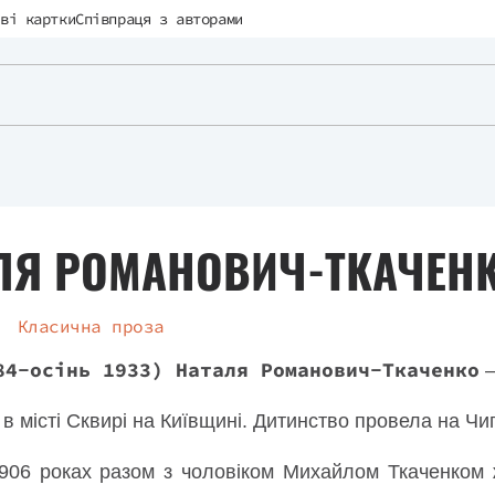
ві картки
Співпраця з авторами
ЛЯ РОМАНОВИЧ-ТКАЧЕН
Класична проза
84-осінь 1933) Наталя Романович-Ткаченко
—
в місті Сквирі на Київщині. Дитинство провела на Чи
906 роках разом з чоловіком Михайлом Ткаченком 