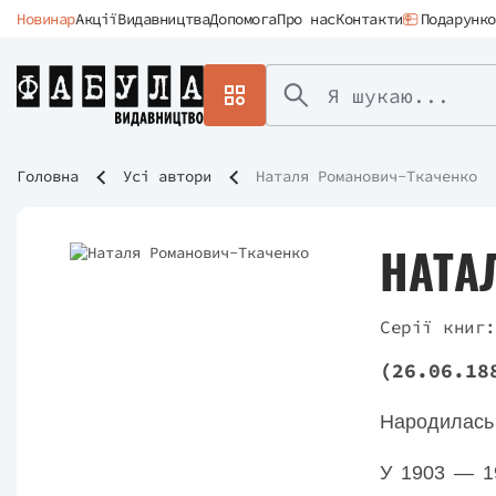
Новинар
Акції
Видавництва
Допомога
Про нас
Контакти
Подарунко
Головна
Усі автори
Наталя Романович-Ткаченко
НАТА
Серії книг:
(26.06.18
Народилась 
У 1903 — 1