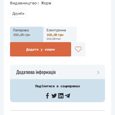
Видавництво:
Жорж
Дружба
Паперова
Електронна
350,00 грн
168,00 грн
210,00 грн
Додати у кошик
Додаткова інформація
Поділитися в соцмережах