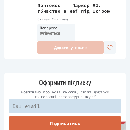
Пентекост і Паркер #2.
Убивство в неї під шкірою
Стівен Спотсвуд
Паперова
Очікується
Додати у кошик
Оформити підписку
Розповімо про нові книжки, свіжі добірки
та головні літературні події
Підписатись