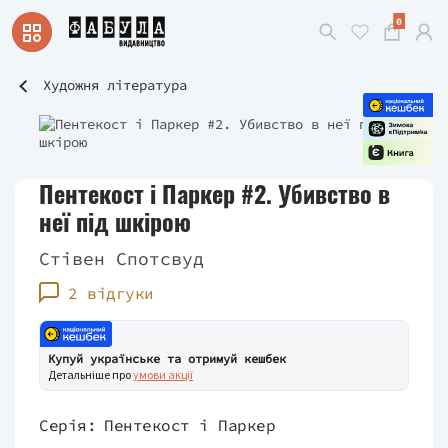
0
Художня література
Пентекост і Паркер #2. Убивство в
неї під шкірою
Стівен Спотсвуд
2 відгуки
Купуй українське та отримуй кешбек
Детальніше про
умови акції
Серія:
Пентекост і Паркер