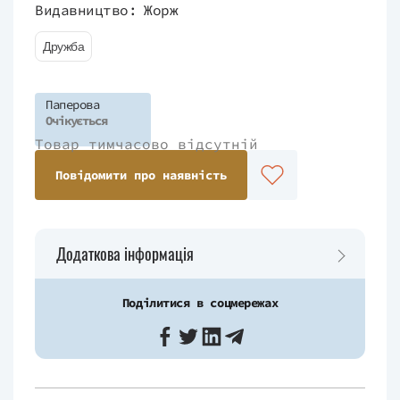
Видавництво:
Жорж
Дружба
Паперова
Очікується
Товар тимчасово відсутній
Повідомити про наявність
Додаткова інформація
Поділитися в соцмережах