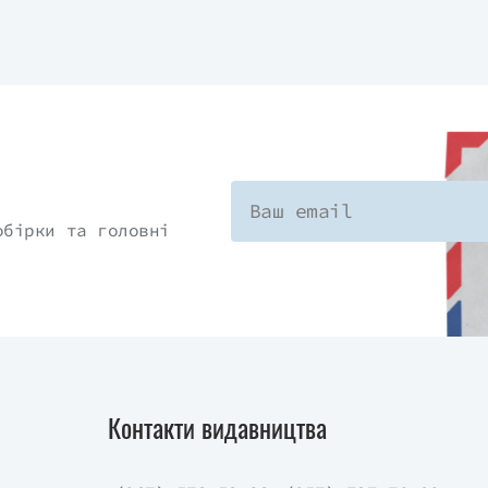
обірки та головні
Контакти видавництва