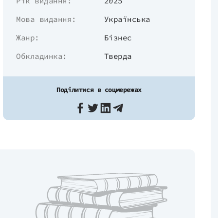
Рік видання:
2025
Мова видання:
Українська
Жанр:
Бізнес
Обкладинка:
Тверда
Поділитися в соцмережах