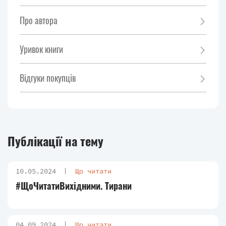
Про автора
Уривок книги
Відгуки покупців
Публікації на тему
10.05.2024
Що читати
#ЩоЧитатиВихідними. Тирани
04.09.2024
Що читати