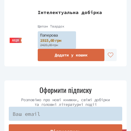
Інтелектуальна добірка
Щепан Твардох
Паперова
1915,60 грн
АКЦІЯ
2420,00 грн
Додати у кошик
Оформити підписку
Розповімо про нові книжки, свіжі добірки
та головні літературні події