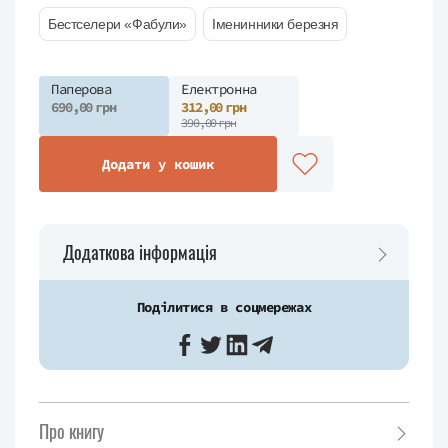
Бестселери «Фабули»
Іменинники березня
Паперова
Електронна
690,00 грн
312,00 грн
390,00 грн
Додати у кошик
Додаткова інформація
Поділитися в соцмережах
Про книгу