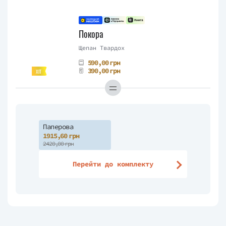
Покора
Щепан Твардох
590,00 грн
390,00 грн
ХІТ
Паперова
1915,60 грн
2420,00 грн
Перейти до комплекту