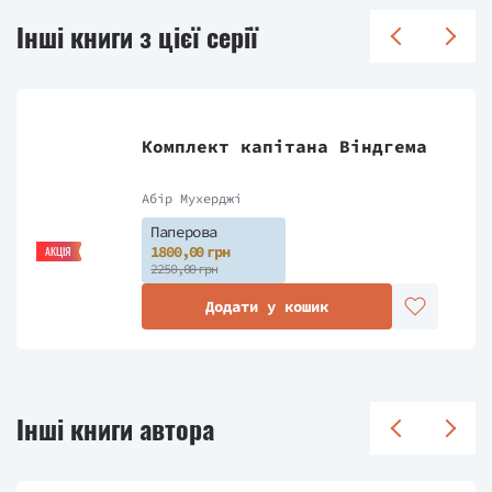
Інші книги з цієї серії
Комплект капітана Віндгема
Абір Мухерджі
Паперова
1800,00 грн
АКЦІЯ
2250,00 грн
Додати у кошик
Інші книги автора