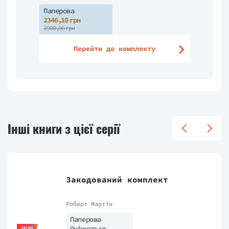
Паперова
2346,10 грн
2900,00 грн
Перейти до комплекту
Інші книги з цієї серії
Закодований комплект
Роберт Мартін
Паперова
Очікується
АКЦІЯ