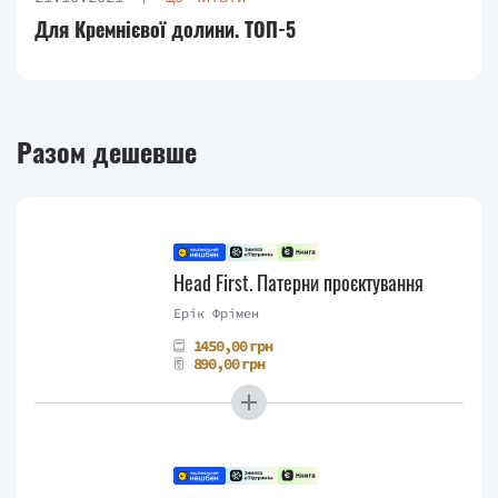
Для Кремнієвої долини. ТОП-5
Разом дешевше
Head First. Патерни проєктування
Ерік Фрімен
1450,00 грн
890,00 грн