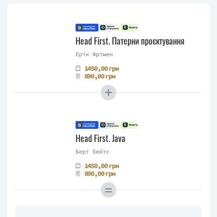
Head First. Патерни проєктування
Ерік Фрімен
1450,00 грн
890,00 грн
Head First. Java
Берт Бейтс
1450,00 грн
890,00 грн