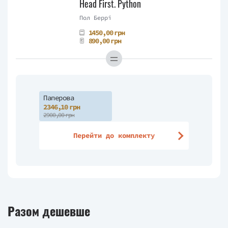
Head First. Python
Пол Беррі
1450,00 грн
890,00 грн
Паперова
2346,10 грн
2900,00 грн
Перейти до комплекту
Разом дешевше