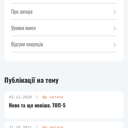
Про автора
Уривок книги
Відгуки покупців
Публікації на тему
03.12.2020
Що читати
Нове та ще новіше. ТОП-5
21.10.2021
Що читати