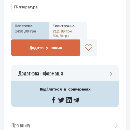
IT-література
Паперова
Електронна
1450,00 грн
712,00 грн
890,00 грн
Додати у кошик
Додаткова інформація
Поділитися в соцмережах
Про книгу