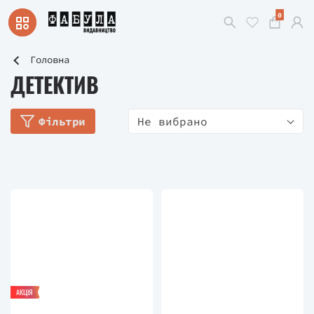
0
Головна
ДЕТЕКТИВ
Фільтри
Не вибрано
АКЦІЯ