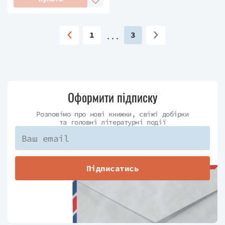
1
3
Оформити підписку
Розповімо про нові книжки, свіжі добірки
та головні літературні події
Підписатись