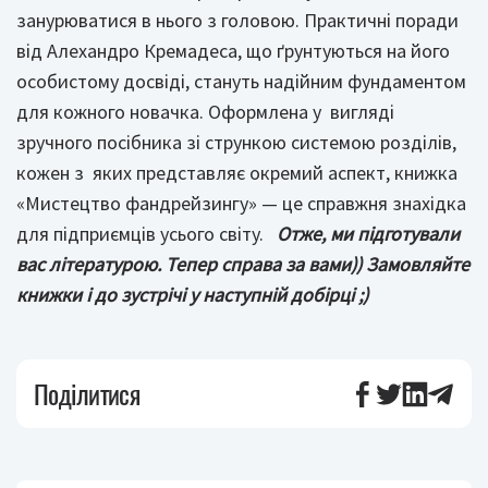
занурюватися в нього з головою. Практичні поради
від Алехандро Кремадеса, що ґрунтуються на його
особистому досвіді, стануть надійним фундаментом
для кожного новачка. Оформлена у вигляді
зручного посібника зі стрункою системою розділів,
кожен з яких представляє окремий аспект, книжка
«Мистецтво фандрейзингу» — це справжня знахідка
для підприємців усього світу.
Отже, ми підготували
вас літературою. Тепер справа за вами))
Замовляйте
книжки і до зустрічі у наступній добірці ;)
Поділитися