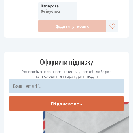
Паперова
Очікується
Додати у кошик
Оформити підписку
Розповімо про нові книжки, свіжі добірки
та головні літературні події
Підписатись