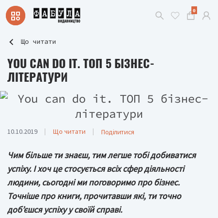
0
Що читати
YOU CAN DO IT. ТОП 5 БІЗНЕС-
ЛІТЕРАТУРИ
10.10.2019
Що читати
Поділитися
Чим більше ти знаєш, тим легше тобі добиватися
успіху. І хоч це стосується всіх сфер діяльності
людини, сьогодні ми поговоримо про бізнес.
Точніше про книги, прочитавши які, ти точно
доб’єшся успіху у своїй справі.