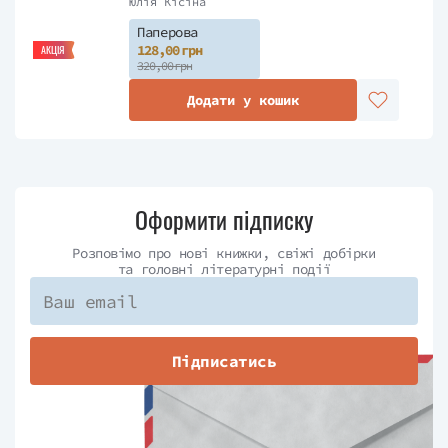
Юлія Кісіна
Паперова
128,00 грн
АКЦІЯ
320,00 грн
Додати у кошик
Оформити підписку
Розповімо про нові книжки, свіжі добірки
та головні літературні події
Підписатись