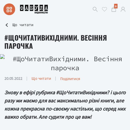
0
Що читати
#ЩОЧИТАТИВИХІДНИМИ. ВЕСІННЯ
ПАРОЧКА
20.05.2022
Що читати
Поділитися
Знову в ефірі рубрика #ЩоЧитатиВихідними? і цього
разу ми маємо для вас максимально різні книги, але
кожна прекрасна по-своєму настільки, що серед них
важко обрати. Але судити про це вам!